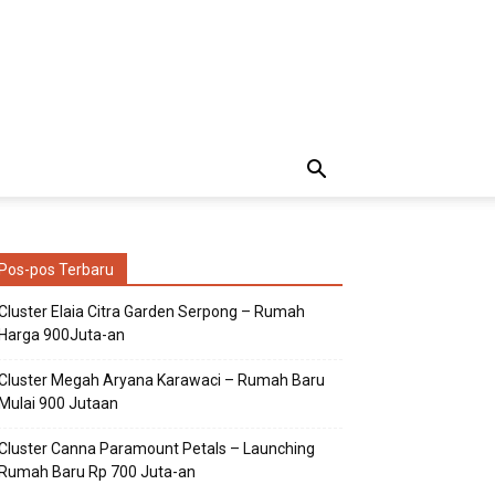
Pos-pos Terbaru
Cluster Elaia Citra Garden Serpong – Rumah
Harga 900Juta-an
Cluster Megah Aryana Karawaci – Rumah Baru
Mulai 900 Jutaan
Cluster Canna Paramount Petals – Launching
Rumah Baru Rp 700 Juta-an