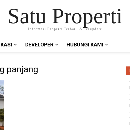
Satu Properti
Informasi Properti Terbaru & Terupdate
OKASI
DEVELOPER
HUBUNGI KAMI
ng panjang