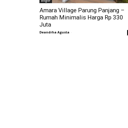
Bogor
Amara Village Parung Panjang –
Rumah Minimalis Harga Rp 330
Juta
Deandrha Agusta
-