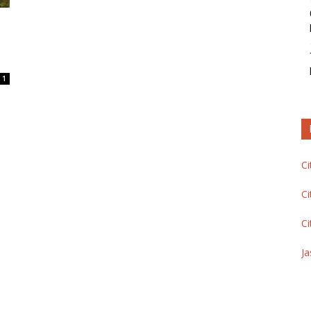
1
Ci
Ci
Ci
Ja