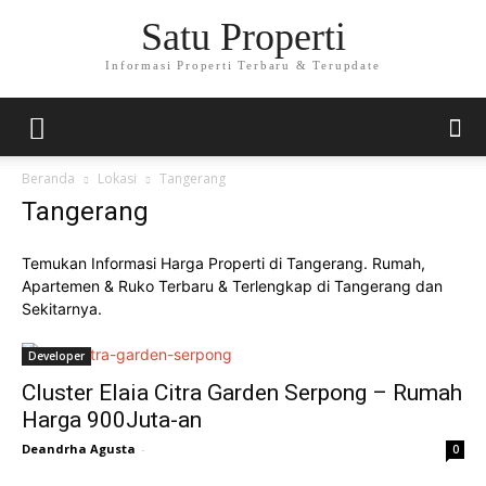
Satu Properti
Informasi Properti Terbaru & Terupdate
Beranda
Lokasi
Tangerang
Tangerang
Temukan Informasi Harga Properti di Tangerang. Rumah,
Apartemen & Ruko Terbaru & Terlengkap di Tangerang dan
Sekitarnya.
Developer
Cluster Elaia Citra Garden Serpong – Rumah
Harga 900Juta-an
Deandrha Agusta
-
0