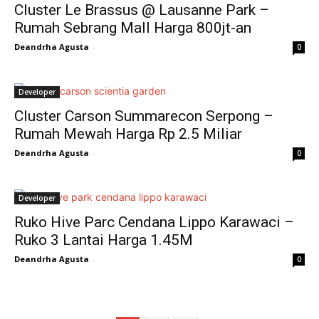
Cluster Le Brassus @ Lausanne Park –
Rumah Sebrang Mall Harga 800jt-an
Deandrha Agusta
-
0
Developer
Cluster Carson Summarecon Serpong –
Rumah Mewah Harga Rp 2.5 Miliar
Deandrha Agusta
-
0
Developer
Ruko Hive Parc Cendana Lippo Karawaci –
Ruko 3 Lantai Harga 1.45M
Deandrha Agusta
-
0