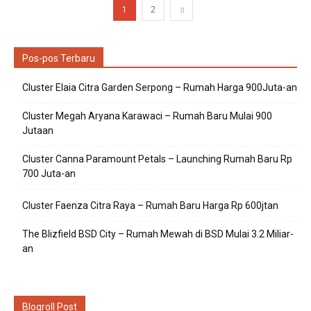
1
2
Pos-pos Terbaru
Cluster Elaia Citra Garden Serpong – Rumah Harga 900Juta-an
Cluster Megah Aryana Karawaci – Rumah Baru Mulai 900
Jutaan
Cluster Canna Paramount Petals – Launching Rumah Baru Rp
700 Juta-an
Cluster Faenza Citra Raya – Rumah Baru Harga Rp 600jtan
The Blizfield BSD City – Rumah Mewah di BSD Mulai 3.2 Miliar-
an
Blogroll Post