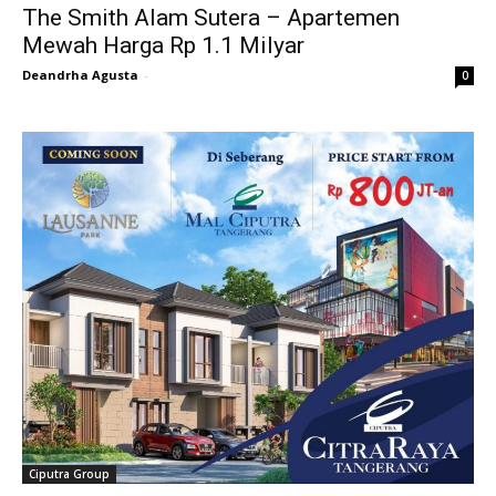
The Smith Alam Sutera – Apartemen
Mewah Harga Rp 1.1 Milyar
Deandrha Agusta
-
0
Ciputra Group