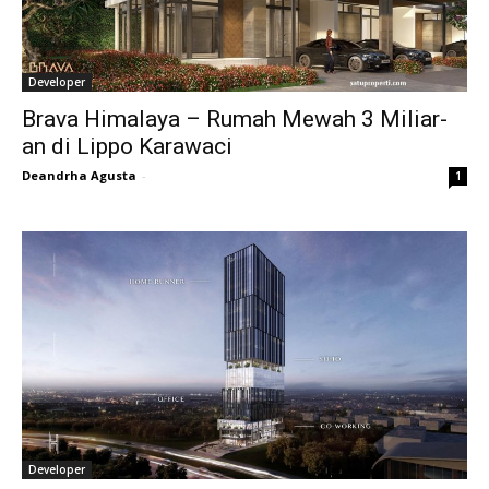
Developer
Brava Himalaya – Rumah Mewah 3 Miliar-
an di Lippo Karawaci
Deandrha Agusta
-
1
Developer