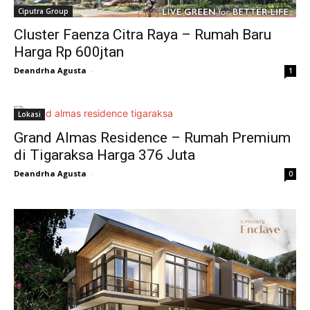
Ciputra Group
Cluster Faenza Citra Raya – Rumah Baru
Harga Rp 600jtan
Deandrha Agusta
-
1
Lokasi
Grand Almas Residence – Rumah Premium
di Tigaraksa Harga 376 Juta
Deandrha Agusta
-
0