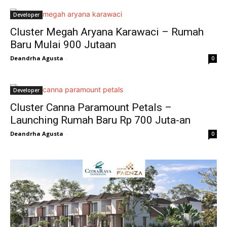
Developer
Cluster Megah Aryana Karawaci – Rumah
Baru Mulai 900 Jutaan
Deandrha Agusta
-
0
Developer
Cluster Canna Paramount Petals –
Launching Rumah Baru Rp 700 Juta-an
Deandrha Agusta
-
0