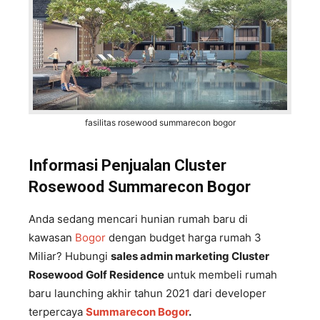
fasilitas rosewood summarecon bogor
Informasi Penjualan Cluster
Rosewood Summarecon Bogor
Anda sedang mencari hunian rumah baru di
kawasan
Bogor
dengan budget harga rumah 3
Miliar? Hubungi
sales admin marketing Cluster
Rosewood Golf Residence
untuk membeli rumah
baru launching akhir tahun 2021 dari developer
terpercaya
Summarecon Bogor
.