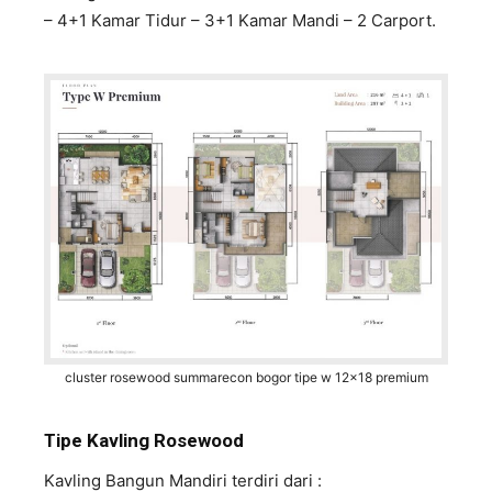
– 4+1 Kamar Tidur – 3+1 Kamar Mandi – 2 Carport.
cluster rosewood summarecon bogor tipe w 12x18 premium
Tipe Kavling Rosewood
Kavling Bangun Mandiri terdiri dari :