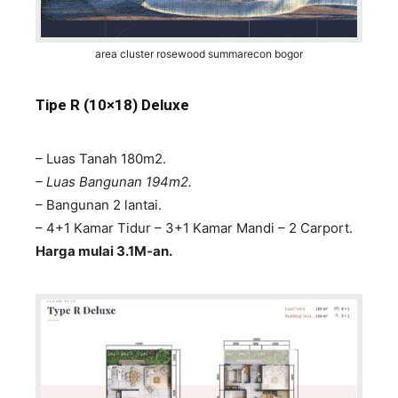
area cluster rosewood summarecon bogor
Tipe R (10×18) Deluxe
– Luas Tanah 180m2.
– Luas Bangunan 194m2.
– Bangunan 2 lantai.
– 4+1 Kamar Tidur – 3+1 Kamar Mandi – 2 Carport.
Harga mulai 3.1M-an.