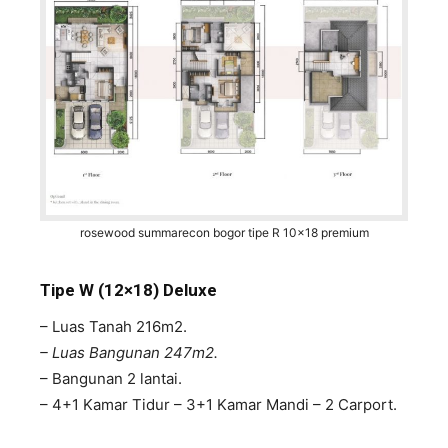
rosewood summarecon bogor tipe R 10x18 premium
Tipe W (12×18) Deluxe
– Luas Tanah 216m2.
– Luas Bangunan 247m2.
– Bangunan 2 lantai.
– 4+1 Kamar Tidur – 3+1 Kamar Mandi – 2 Carport.