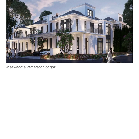
rosewood summarecon bogor