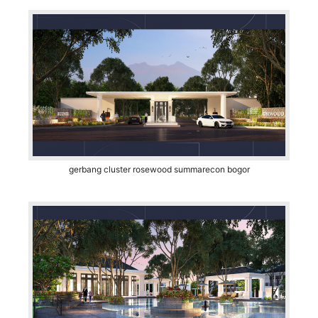
gerbang cluster rosewood summarecon bogor