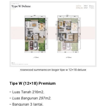
rosewood summarecon bogor tipe w 12x18 deluxe
Tipe W (12×18) Premium
– Luas Tanah 216m2.
– Luas Bangunan 297m2.
– Bangunan 3 lantai.