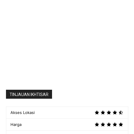
TINJAUAN IKHTISAR
Akses Lokasi
Harga